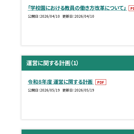
「学校園における教員の働き方改革について」
P
公開日
2026/04/10
更新日
2026/04/10
運営に関する計画（1）
令和８年度 運営に関する計画
PDF
公開日
2026/05/19
更新日
2026/05/19