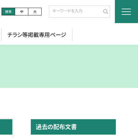
標準
中
大
チラシ等掲載専用ページ
過去の配布文書