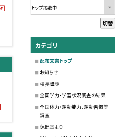
DF
切替
カテゴリ
配布文書トップ
お知らせ
校長講話
全国学力・学習状況調査の結果
全国体力・運動能力、運動習慣等
調査
保健室より