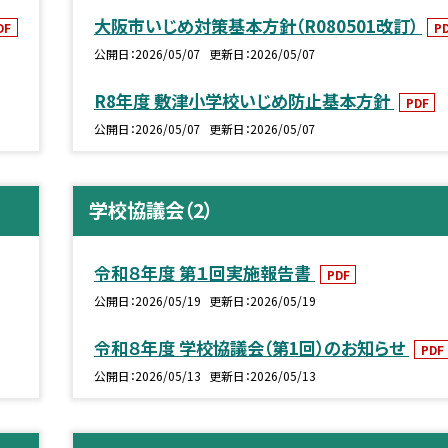
大阪市いじめ対策基本方針（R080501改訂）
DF
P
公開日
2026/05/07
更新日
2026/05/07
R8年度 敷津小学校いじめ防止基本方針
PDF
公開日
2026/05/07
更新日
2026/05/07
学校協議会（2）
令和８年度 第１回実施報告書
PDF
公開日
2026/05/19
更新日
2026/05/19
令和８年度 学校協議会（第1回）のお知らせ
PDF
公開日
2026/05/13
更新日
2026/05/13