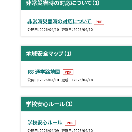
非常災害時の対応について（1）
非常時災害時の対応について
PDF
公開日
2026/04/10
更新日
2026/04/10
地域安全マップ（1）
R8 通学路地図
PDF
公開日
2026/04/14
更新日
2026/04/14
学校安心ルール（1）
学校安心ルール
PDF
公開日
2026/04/09
更新日
2026/04/10