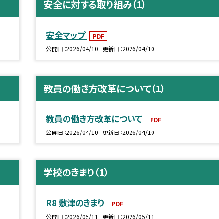
安全に対する取り組み（1）
安全マップ
PDF
公開日
2026/04/10
更新日
2026/04/10
教員の働き方改革について（1）
教員の働き方改革について
PDF
公開日
2026/04/10
更新日
2026/04/10
学校のきまり（1）
R8 敷津のきまり
PDF
公開日
2026/05/11
更新日
2026/05/11