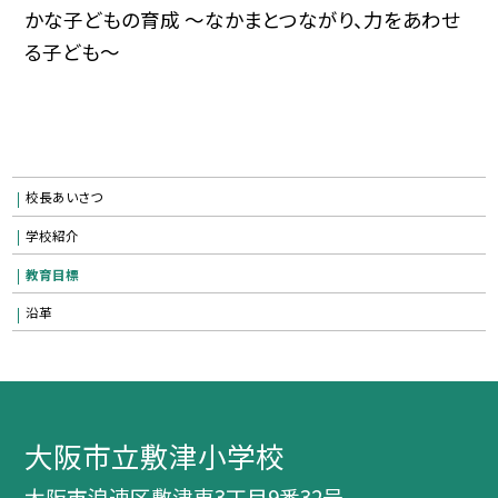
かな子どもの育成 〜なかまとつながり、力をあわせ
る子ども〜
校長あいさつ
学校紹介
教育目標
沿革
大阪市立敷津小学校
大阪市浪速区敷津東3丁目9番32号