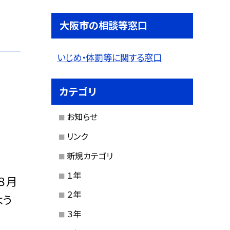
大阪市の相談等窓口
いじめ・体罰等に関する窓口
カテゴリ
お知らせ
リンク
新規カテゴリ
１年
８月
２年
よう
３年