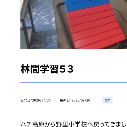
林間学習５３
公開日
2026/07/26
更新日
2026/07/26
５年
ハチ高原から野里小学校へ戻ってきまし