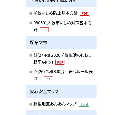
学校いじめ防止基本方針
学校いじめ防止基本方針
PDF
080501大阪市いじめ対策基本方
針
PDF
配布文書
◎(27)R8 2026学校生活のしおり
野里A4(改)
PDF
◎(26)令和８年度 安心ルール表
改
PDF
安心安全マップ
野里地区あんあんマップ
Excel