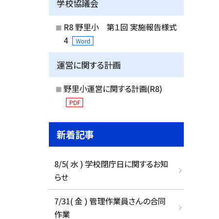
学校協議会
R8 野里小 第１回 実施報告様式
4
Word
運営に関する計画
野里小運営に関する計画(R8)
PDF
新着記事
8/5( 水 ) 学校閉庁日に関するお知
らせ
7/31( 金 ) 管理作業員さんの合同
作業