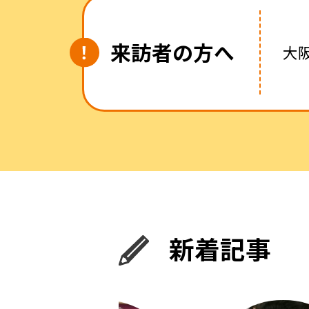
来訪者の方へ
大
新着記事