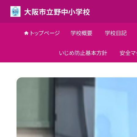
大阪市立野中小学校
トップページ
学校概要
学校日記
いじめ防止基本方針
安全マ