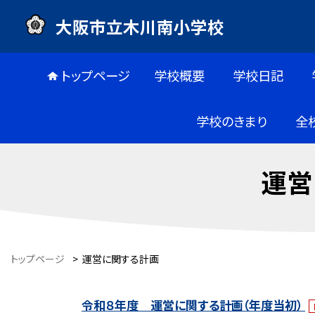
大阪市立木川南小学校
トップページ
学校概要
学校日記
学校のきまり
全
運営
トップページ
>
運営に関する計画
令和８年度 運営に関する計画（年度当初）