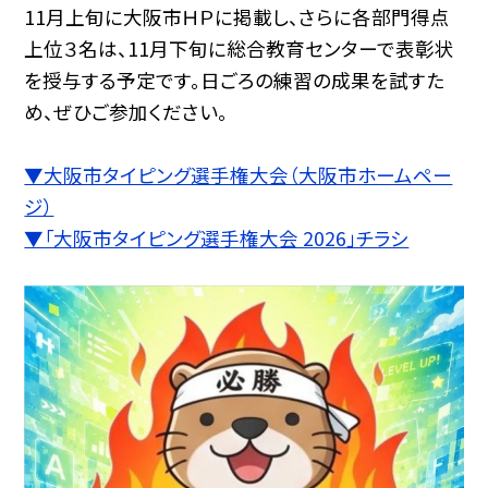
11月上旬に大阪市ＨＰに掲載し、さらに各部門得点
上位３名は、11月下旬に総合教育センターで表彰状
を授与する予定です。日ごろの練習の成果を試すた
め、ぜひご参加ください。
▼大阪市タイピング選手権大会（大阪市ホームペー
ジ）
▼「大阪市タイピング選手権大会 2026」チラシ