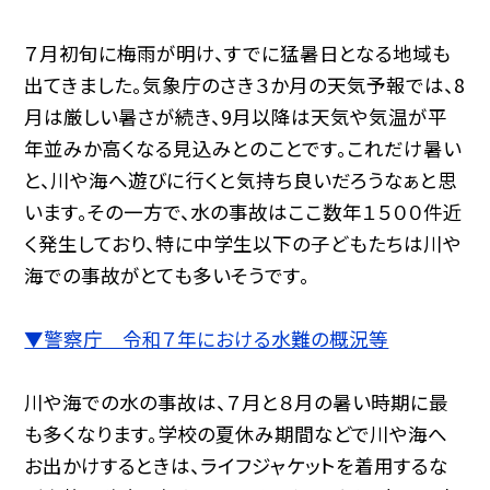
７月初旬に梅雨が明け、すでに猛暑日となる地域も
出てきました。気象庁のさき３か月の天気予報では、8
月は厳しい暑さが続き、9月以降は天気や気温が平
年並みか高くなる見込みとのことです。これだけ暑い
と、川や海へ遊びに行くと気持ち良いだろうなぁと思
います。その一方で、水の事故はここ数年１５００件近
く発生しており、特に中学生以下の子どもたちは川や
海での事故がとても多いそうです。
▼警察庁 令和７年における水難の概況等
川や海での水の事故は、７月と８月の暑い時期に最
も多くなります。学校の夏休み期間などで川や海へ
お出かけするときは、ライフジャケットを着用するな