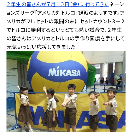
２年生の皆さんが７月１０日（金）に行ってきた
ネーシ
ョンズリーグ「アメリカ対トルコ」観戦のようすです。ア
メリカがフルセットの激闘の末にセットカウント３－２
でトルコに勝利するというとても熱い試合で、２年生
の皆さんはアメリカとトルコの手作り国旗を手にして
元気いっぱい応援してきました。