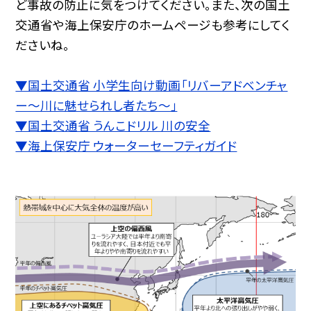
ど事故の防止に気をつけてください。また、次の国土
交通省や海上保安庁のホームページも参考にしてく
ださいね。
▼国土交通省 小学生向け動画「リバーアドベンチャ
ー〜川に魅せられし者たち〜」
▼国土交通省 うんこドリル 川の安全
▼海上保安庁 ウォーターセーフティガイド