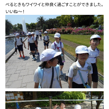
べるときもワイワイと仲良く過ごすことができました。
いいね～！