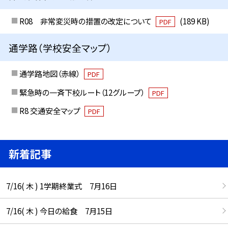
R08 非常変災時の措置の改定について
(189 KB)
PDF
通学路（学校安全マップ）
通学路地図（赤線）
PDF
緊急時の一斉下校ルート（12グループ）
PDF
R8 交通安全マップ
PDF
新着記事
7/16( 木 ) 1学期終業式 7月16日
7/16( 木 ) 今日の給食 7月15日