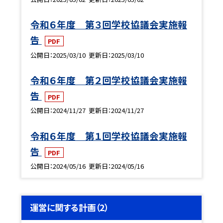
令和６年度 第３回学校協議会実施報
告
PDF
公開日
2025/03/10
更新日
2025/03/10
令和６年度 第２回学校協議会実施報
告
PDF
公開日
2024/11/27
更新日
2024/11/27
令和６年度 第１回学校協議会実施報
告
PDF
公開日
2024/05/16
更新日
2024/05/16
運営に関する計画（2）