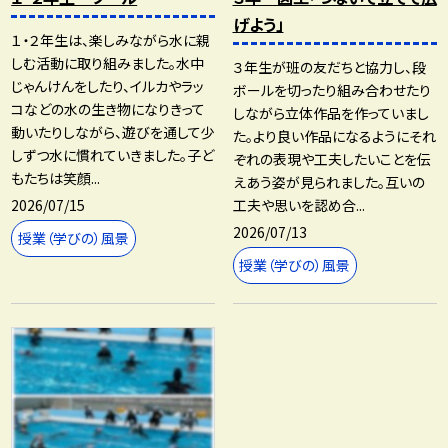
げよう」
１・２年生は、楽しみながら水に親
しむ活動に取り組みました。水中
３年生が班の友だちと協力し、段
じゃんけんをしたり、イルカやラッ
ボールを切ったり組み合わせたり
コなどの水の生き物になりきって
しながら立体作品を作っていまし
動いたりしながら、遊びを通して少
た。より良い作品になるようにそれ
しずつ水に慣れていきました。子ど
ぞれの表現や工夫したいことを伝
もたちは笑顔...
えあう姿が見られました。互いの
2026/07/15
工夫や思いを認め合...
2026/07/13
授業（学びの）風景
授業（学びの）風景