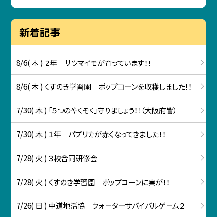
新着記事
8/6( 木 ) ２年 サツマイモが育っています！！
8/6( 木 ) くすのき学習園 ポップコーンを収穫しました！！
7/30( 木 ) 「５つのやくそく」守りましょう！！（大阪府警）
7/30( 木 ) １年 パプリカが赤くなってきました！！
7/28( 火 ) ３校合同研修会
7/28( 火 ) くすのき学習園 ポップコーンに実が！！
7/26( 日 ) 中道地活協 ウォーターサバイバルゲーム２