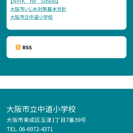
【ＮＨＫ for School】
大阪市いじめ対策基本方針
大阪市立中道小学校
RSS
大阪市立中道小学校
大阪市東成区玉津1丁目7番39号
TEL.
06-6972-4371