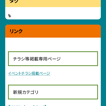
タグ
リンク
チラシ等掲載専用ページ
イベントチラシ搭載ページ
新規カテゴリ