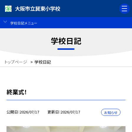
大阪市立巽東小学校
学校日記メニュー
学校日記
トップページ
>
学校日記
終業式！
公開日
2026/07/17
更新日
2026/07/17
お知らせ