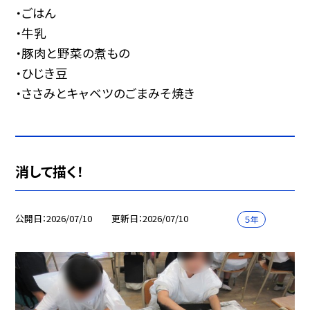
・ごはん
・牛乳
・豚肉と野菜の煮もの
・ひじき豆
・ささみとキャベツのごまみそ焼き
消して描く！
公開日
2026/07/10
更新日
2026/07/10
５年