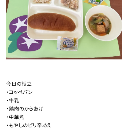
今日の献立
・コッペパン
・牛乳
・鶏肉のからあげ
・中華煮
・もやしのピリ辛あえ