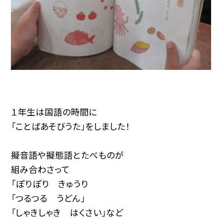
１年生は国語の時間に
「ことばあそびうた」をしました！
擬音語や擬態語とたべものが
組み合わさって
「ぽりぽり きゅうり
「つるつる うどん」
「しゃきしゃき はくさい」など