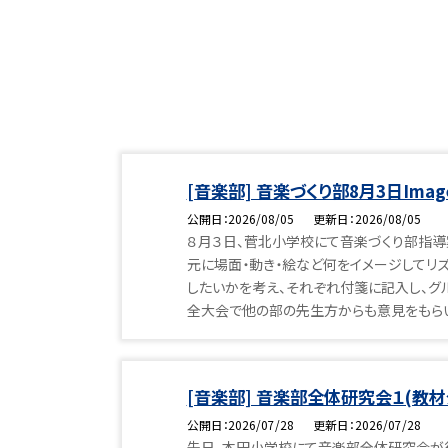
[音楽部] 音楽づくり部8月3日Imag
公開日
2026/08/05
更新日
2026/08/05
８月３日、菅北小学校にて音楽づくり部指導
元に場面・動き・絵など何をイメージしてリ
したいかを考え、それぞれ付箋に記入し、グ
全大会で他の部の先生方からも意見をもらい
[音楽部] 音楽部全体研究会１(教
公開日
2026/07/28
更新日
2026/07/28
先日、本田小学校にて音楽部全体研究会が行