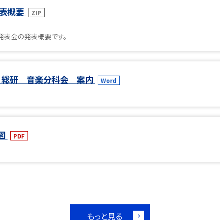
発表概要
ZIP
発表会の発表概要です。
] 総研 音楽分科会 案内
Word
織図
PDF
もっと見る