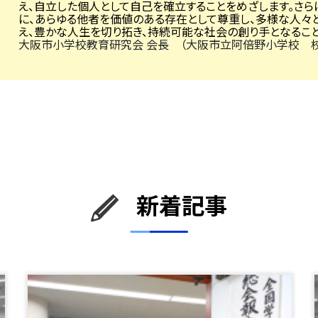
え、自立した個人として自己を確立することをめざします。さ
に、あらゆる他者を価値のある存在として尊重し、多様な人々
え、豊かな人生を切り拓き、持続可能な社会の創り手となるこ
大阪市小学校教育研究会 会長 （大阪市立阿倍野小学校 
新着記事