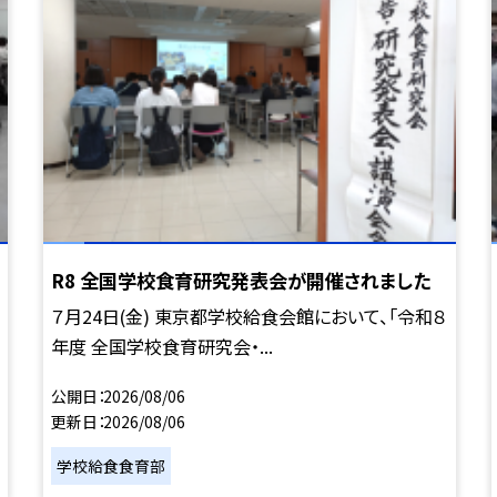
R8 全国学校食育研究発表会が開催されました
７月24日(金) 東京都学校給食会館において、「令和８
年度 全国学校食育研究会・...
公開日
2026/08/06
更新日
2026/08/06
学校給食食育部