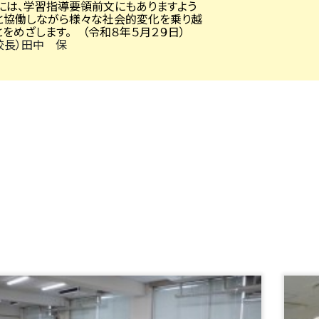
らには、学習指導要領前文にもありますよう
と協働しながら様々な社会的変化を乗り越
とをめざします。
（令和８年５月２９日）
校長）田中 保