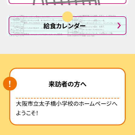
給食カレンダー
来訪者の方へ
大阪市立太子橋小学校のホームページへ
ようこそ！