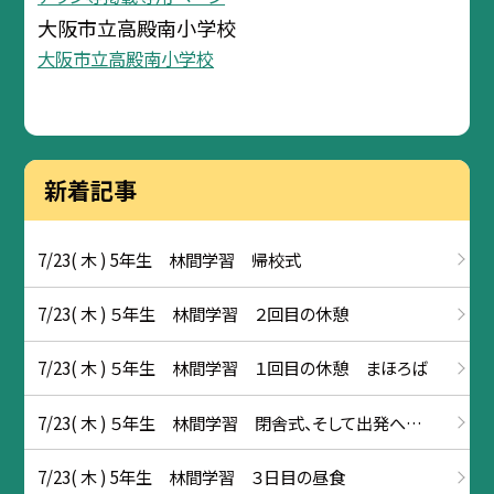
大阪市立高殿南小学校
大阪市立高殿南小学校
新着記事
7/23( 木 ) 5年生 林間学習 帰校式
7/23( 木 ) ５年生 林間学習 ２回目の休憩
7/23( 木 ) ５年生 林間学習 １回目の休憩 まほろば
7/23( 木 ) ５年生 林間学習 閉舎式、そして出発へ…
7/23( 木 ) 5年生 林間学習 ３日目の昼食