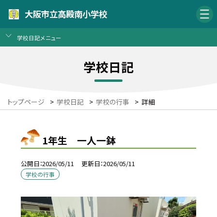
大阪市立高殿南小学校
学校日記メニュー
学校日記
トップページ
>
学校日記
>
学校の行事
>
詳細
1年生 一人一鉢
公開日
2026/05/11
更新日
2026/05/11
学校の行事