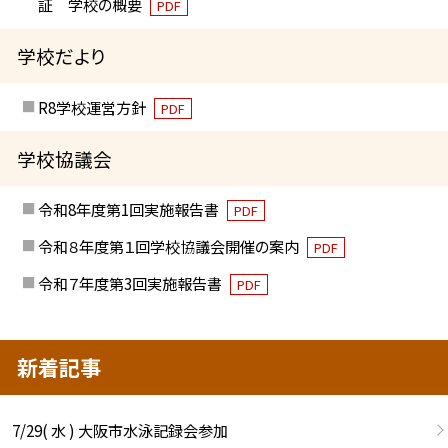
証 学校の概要
PDF
学校だより
R8学校運営方針
PDF
学校協議会
令和8年度第1回実施報告書
PDF
令和８年度第１回学校協議会開催の案内
PDF
令和７年度第3回実施報告書
PDF
新着記事
7/29( 水 ) 大阪市水泳記録会参加