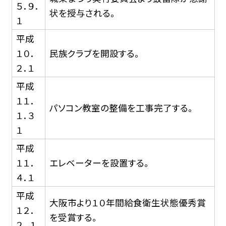
５．９．
状を授与される。
１
平成
１０．
民族クラブを開設する。
２．１
平成
１１．
パソコン教室の整備を工事完了する。
１．３
１
平成
１１．
エレベーターを設置する。
４．１
平成
大阪市より１０年間給食衛生状態優秀賞
１２．
を受賞する。
２ ．１