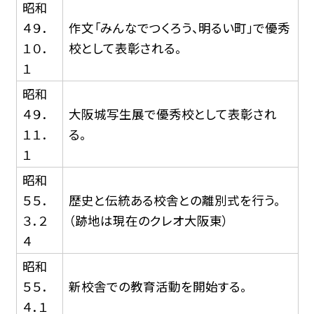
昭和
４９．
作文「みんなでつくろう、明るい町」で優秀
１０．
校として表彰される。
１
昭和
４９．
大阪城写生展で優秀校として表彰され
１１．
る。
１
昭和
５５．
歴史と伝統ある校舎との離別式を行う。
３．２
（跡地は現在のクレオ大阪東）
４
昭和
５５．
新校舎での教育活動を開始する。
４．１