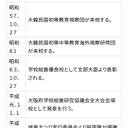
昭和
５７．
大韓民国初等教育視察団が来校する。
１０．
２７
昭和
大韓民国初等中等教育海外視察研修団
６１
が来校する。
昭和
６３．
学校給食優良校として文部大臣より表彰
１０．
される。
２７
平成
大阪府学校給食研究協議会全大会会場
元．１
校として発表を行う。
１．１
平成
城東まつり実行委員会より鼓笛隊が感謝