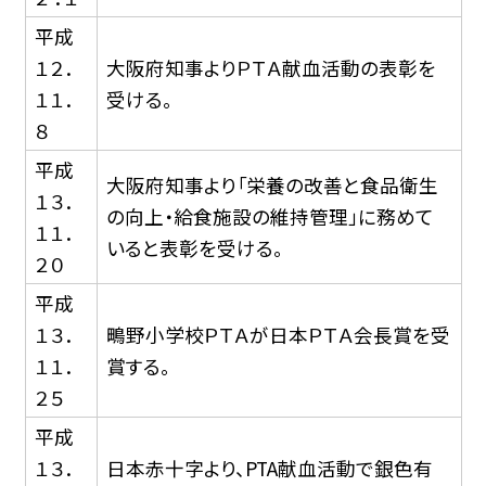
平成
１２．
大阪府知事よりＰＴＡ献血活動の表彰を
１１．
受ける。
８
平成
大阪府知事より「栄養の改善と食品衛生
１３．
の向上・給食施設の維持管理」に務めて
１１．
いると表彰を受ける。
２０
平成
１３．
鴫野小学校ＰＴＡが日本ＰＴＡ会長賞を受
１１．
賞する。
２５
平成
１３．
日本赤十字より、PTA献血活動で銀色有