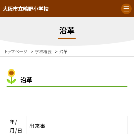
大阪市立鴫野小学校
沿革
トップページ
>
学校概要
>
沿革
沿革
年/
出来事
月/日