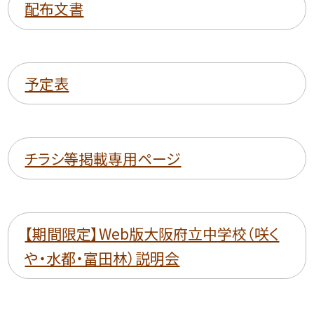
配布文書
予定表
チラシ等掲載専用ページ
【期間限定】Web版大阪府立中学校（咲く
や・水都・富田林）説明会