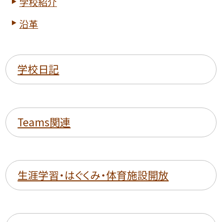
学校紹介
沿革
学校日記
Teams関連
生涯学習・はぐくみ・体育施設開放