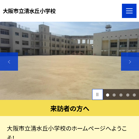
大阪市立清水丘小学校
1
2
3
4
5
来訪者の方へ
大阪市立清水丘小学校のホームページへようこ
そ！