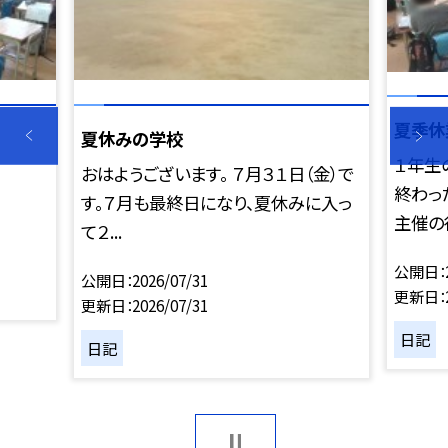
夏季休
夏休みの学校
１年生
おはようございます。 ７月３１日（金）で
終わっ
す。７月も最終日になり、夏休みに入っ
主催の行
て２...
公開日
公開日
2026/07/31
更新日
更新日
2026/07/31
日記
日記