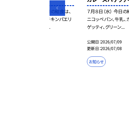
７月１０日（金） 今日の給食は、
７月８日（水） 今日の
コッペパン、牛乳、チキンパエリ
ニコッペパン、牛乳、
ア、ウインナーとキ...
ゲッティ、グリーン...
公開日
2026/07/13
公開日
2026/07/09
更新日
2026/07/10
更新日
2026/07/08
お知らせ
お知らせ