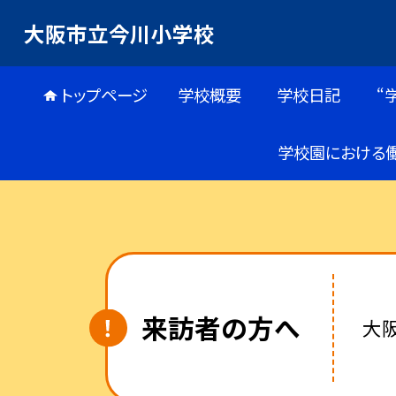
大阪市立今川小学校
トップページ
学校概要
学校日記
“
学校園における
来訪者の方へ
大