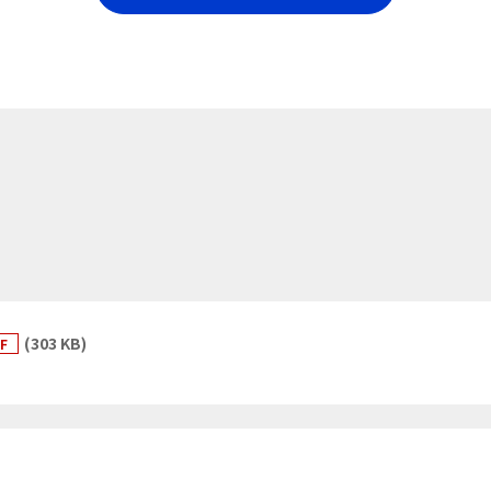
(303 KB)
DF