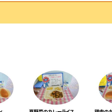
ィ
夏野菜のカレーライス
鶏肉の