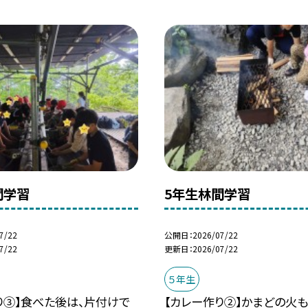
間学習
5年生林間学習
7/22
公開日
2026/07/22
7/22
更新日
2026/07/22
５年生
り③】食べた後は、片付けで
【カレー作り②】かまどの火