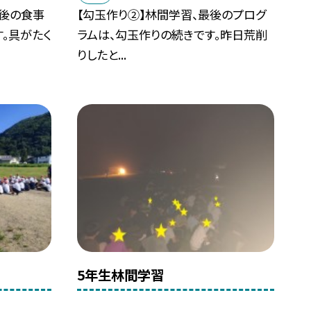
最後の食事
【勾玉作り②】林間学習、最後のプログ
。具がたく
ラムは、勾玉作りの続きです。昨日荒削
りしたと...
5年生林間学習