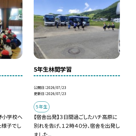
5年生林間学習
公開日
2026/07/23
更新日
2026/07/23
５年生
野小学校へ
【宿舎出発】３日間過ごしたハチ高原に
た様子でし
別れを告げ、１２時４０分、宿舎を出発し
ました...