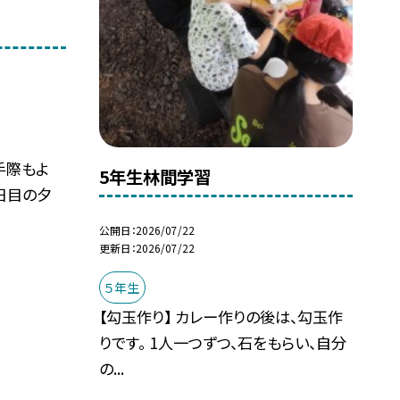
手際もよ
5年生林間学習
日目の夕
公開日
2026/07/22
更新日
2026/07/22
５年生
【勾玉作り】 カレー作りの後は、勾玉作
りです。 1人一つずつ、石をもらい、自分
の...