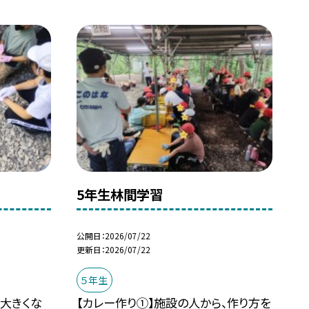
5年生林間学習
公開日
2026/07/22
更新日
2026/07/22
５年生
も大きくな
【カレー作り①】施設の人から、作り方を