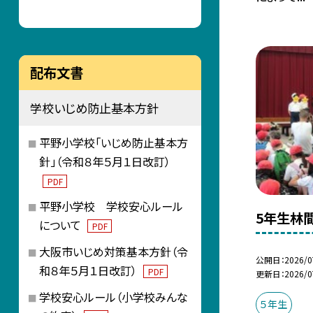
配布文書
学校いじめ防止基本方針
平野小学校「いじめ防止基本方
針」（令和８年５月１日改訂）
PDF
平野小学校 学校安心ルール
5年生林
について
PDF
大阪市いじめ対策基本方針（令
公開日
2026/0
和８年５月１日改訂）
PDF
更新日
2026/0
学校安心ルール（小学校みんな
５年生