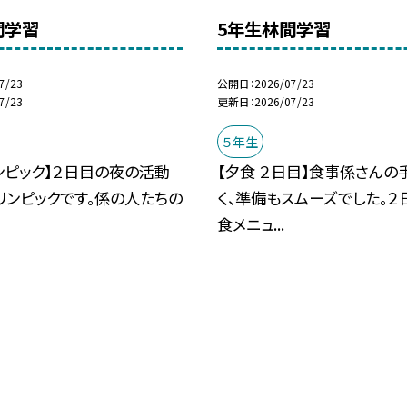
間学習
5年生林間学習
7/23
公開日
2026/07/23
7/23
更新日
2026/07/23
５年生
ンピック】２日目の夜の活動
【夕食 ２日目】食事係さんの
リンピックです。係の人たちの
く、準備もスムーズでした。２
食メニュ...