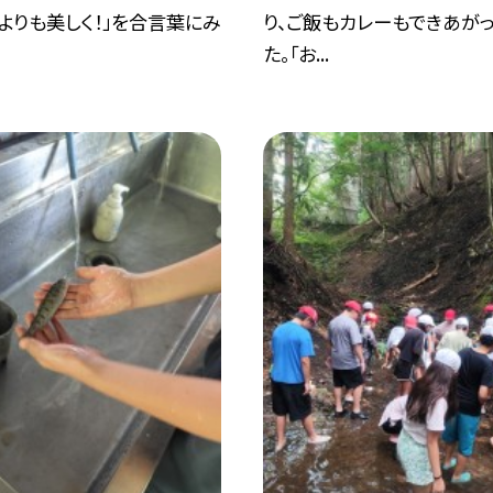
時よりも美しく！」を合言葉にみ
り、ご飯もカレーもできあが
た。「お...