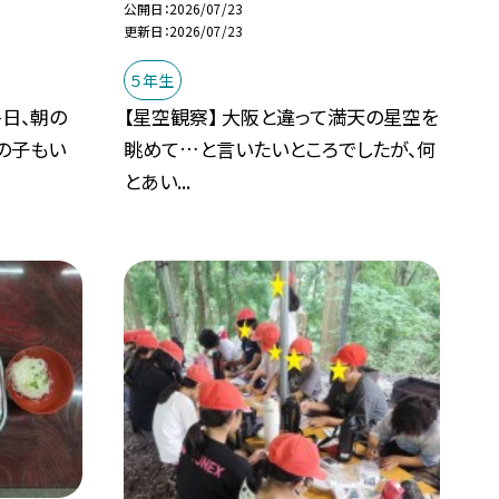
公開日
2026/07/23
更新日
2026/07/23
５年生
終日、朝の
【星空観察】 大阪と違って満天の星空を
の子もい
眺めて…と言いたいところでしたが、何
とあい...