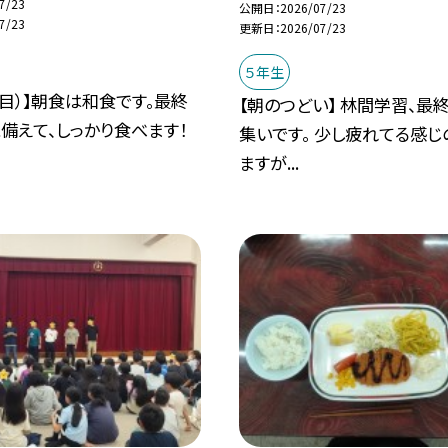
7/23
公開日
2026/07/23
7/23
更新日
2026/07/23
５年生
日目）】朝食は和食です。最終
【朝のつどい】 林間学習、最
備えて、しっかり食べます！
集いです。 少し疲れてる感じ
ますが...