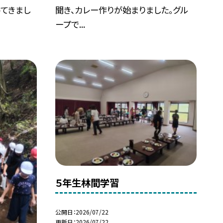
ってきまし
聞き、カレー作りが始まりました。グル
ープで...
５年生林間学習
公開日
2026/07/22
更新日
2026/07/22