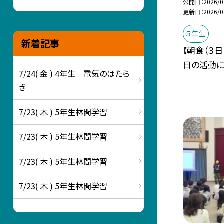
公開日
2026/0
更新日
2026/0
５年生
新着記事
【朝食（３
日の活動に
7/24( 金 ) 4年生 電気のはたら
き
7/23( 木 ) 5年生林間学習
7/23( 木 ) 5年生林間学習
7/23( 木 ) 5年生林間学習
7/23( 木 ) 5年生林間学習