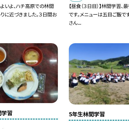
いよいよ、ハチ高原での林間
【昼食（３日目）】林間学習、
りに近づきました。３日間お
です。メニューは五目ご飯です
さん...
間学習
5年生林間学習