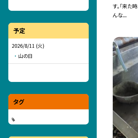
す。「来た
んな...
予定
2026/8/11 (火)
山の日
タグ