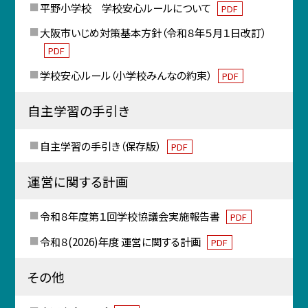
平野小学校 学校安心ルールについて
PDF
大阪市いじめ対策基本方針（令和８年５月１日改訂）
PDF
学校安心ルール（小学校みんなの約束）
PDF
自主学習の手引き
自主学習の手引き（保存版）
PDF
運営に関する計画
令和８年度第１回学校協議会実施報告書
PDF
令和８(2026)年度 運営に関する計画
PDF
その他