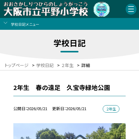
学校日記メニュー
学校日記
トップページ
>
学校日記
>
２年生
>
詳細
2年生 春の遠足 久宝寺緑地公園
公開日
2026/05/21
更新日
2026/05/21
２年生