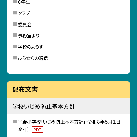
６年生
クラブ
委員会
事務室より
学校のようす
ひら☆らの通信
配布文書
学校いじめ防止基本方針
平野小学校「いじめ防止基本方針」（令和８年５月１日
改訂）
PDF