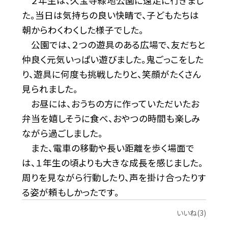
２年生は、久宝寺緑地公園に遠足に行きまし
た。当日は気持ちの良い快晴で、子どもたちは
朝からわくわくした様子でした。
公園では、２つの遊具のある広場で、友だちと
仲良く元気いっぱい遊びました。鬼ごっこをした
り、遊具に何度も挑戦したりと、笑顔がたくさん
見られました。
お昼には、おうちの方に作っていただいたお
弁当を嬉しそうに食べ、おやつの時間も楽しみ
ながら過ごしました。
また、電車の移動や長い距離を歩く場面で
は、１年生の頃よりも大きな成長を感じました。
周りを見ながら行動したり、声を掛け合ったりす
る姿が頼もしかったです。
いいね(3)