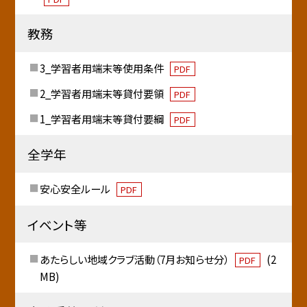
教務
3_学習者用端末等使用条件
PDF
2_学習者用端末等貸付要領
PDF
1_学習者用端末等貸付要綱
PDF
全学年
安心安全ルール
PDF
イベント等
あたらしい地域クラブ活動（7月お知らせ分）
(2
PDF
MB)