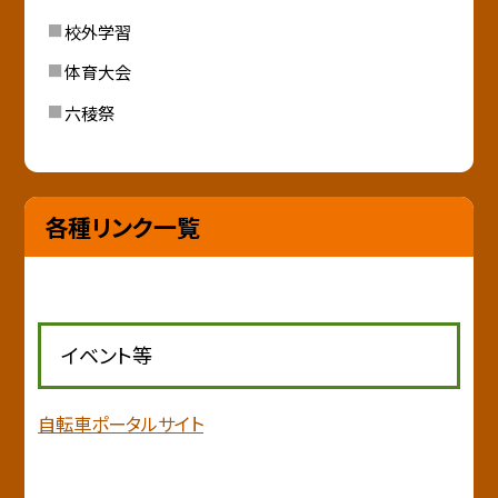
校外学習
体育大会
六稜祭
各種リンク一覧
イベント等
自転車ポータルサイト