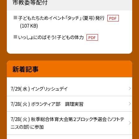
市教委等配付
子どもたちためイベント「タッチ」（夏号）発行
PDF
(107 KB)
いっしょにのばそう！子どもの体力
PDF
新着記事
7/29( 水 ) イングリッシュデイ
7/28( 火 ) ボランティア部 調理実習
7/28( 火 ) 秋季総合体育大会第２ブロック予選会（ソフトテ
ニスの部）に参加