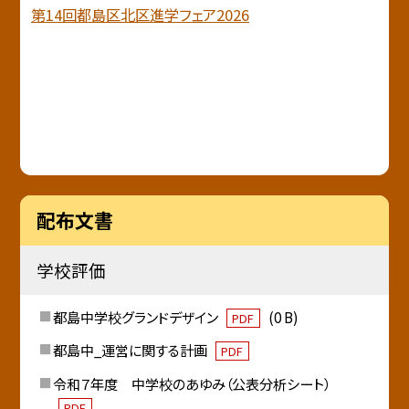
第14回都島区北区進学フェア2026
配布文書
学校評価
都島中学校グランドデザイン
(0 B)
PDF
都島中_運営に関する計画
PDF
令和７年度 中学校のあゆみ（公表分析シート）
PDF