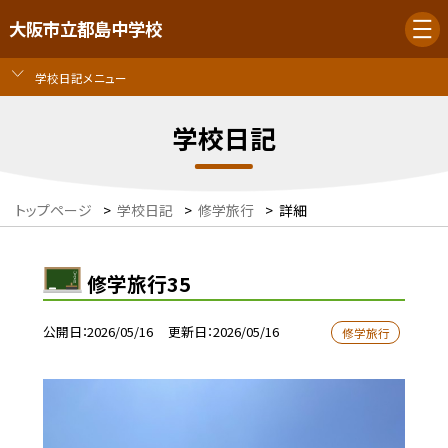
大阪市立都島中学校
学校日記メニュー
学校日記
トップページ
>
学校日記
>
修学旅行
>
詳細
修学旅行35
公開日
2026/05/16
更新日
2026/05/16
修学旅行