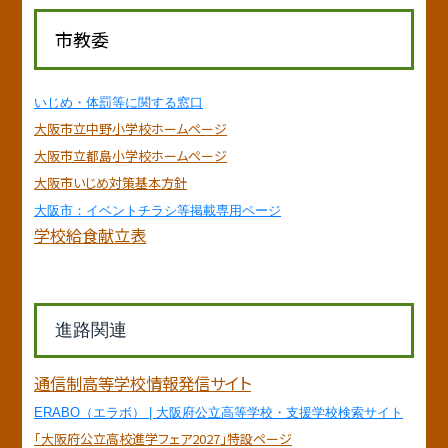
市教委
いじめ・体罰等に関する窓口
大阪市立中野小学校ホームページ
大阪市立都島小学校ホームページ
大阪市いじめ対策基本方針
大阪市：イベントチラシ等掲載専用ページ
学校給食献立表
進路関連
通信制高等学校情報発信サイト
ERABO（エラボ） | 大阪府公立高等学校・支援学校検索サイト
「大阪府公立高校進学フェア2027」特設ページ