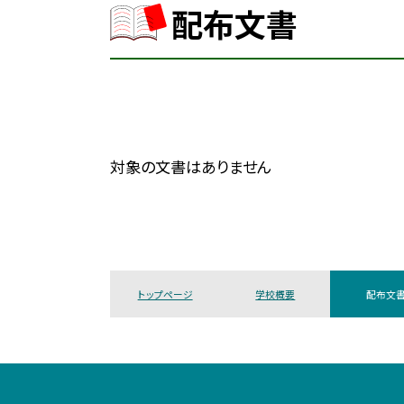
配布文書
対象の文書はありません
トップページ
学校概要
配布文