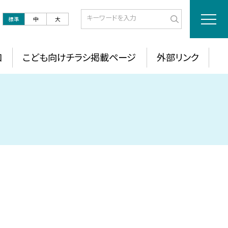
標準
中
大
口
こども向けチラシ掲載ページ
外部リンク