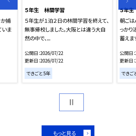
５年生 林間学習
５年生
なか捕
５年生が１泊２日の林間学習を終えて、
朝ごは
ていま
無事帰校しました。大阪とは違う大自
っかり
然の中で、...
蓄えま
公開日
2026/07/22
公開日
更新日
2026/07/22
更新日
できごと 5年
できごと
もっと見る