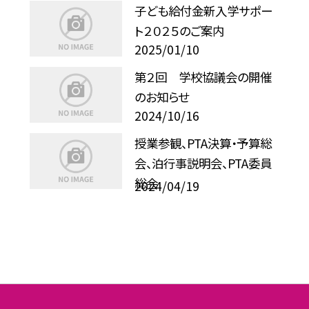
子ども給付金新入学サポー
ト２０２５のご案内
2025/01/10
第２回 学校協議会の開催
のお知らせ
2024/10/16
授業参観、PTA決算・予算総
会、泊行事説明会、PTA委員
総会
2024/04/19