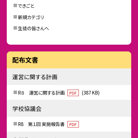
できごと
新規カテゴリ
生徒の皆さんへ
配布文書
運営に関する計画
R８ 運営に関する計画
(387 KB)
PDF
学校協議会
R8 第１回 実施報告書
PDF