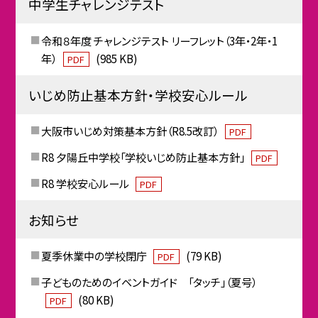
中学生チャレンジテスト
令和８年度 チャレンジテスト リーフレット（3年・2年・1
年）
(985 KB)
PDF
いじめ防止基本方針・学校安心ルール
大阪市いじめ対策基本方針（R8.5改訂）
PDF
R8 夕陽丘中学校「学校いじめ防止基本方針」
PDF
R8 学校安心ルール
PDF
お知らせ
夏季休業中の学校閉庁
(79 KB)
PDF
子どものためのイベントガイド 「タッチ」（夏号）
(80 KB)
PDF