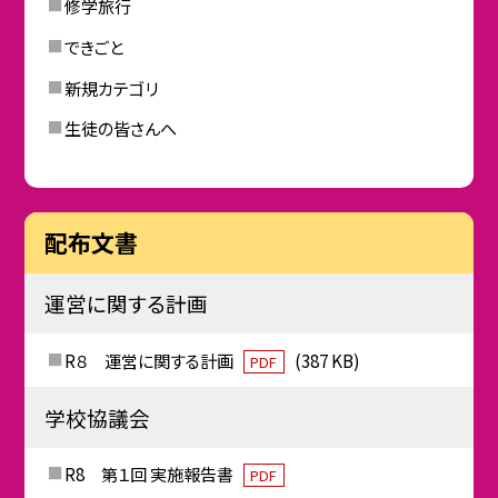
修学旅行
できごと
新規カテゴリ
生徒の皆さんへ
配布文書
運営に関する計画
R８ 運営に関する計画
(387 KB)
PDF
学校協議会
R8 第１回 実施報告書
PDF