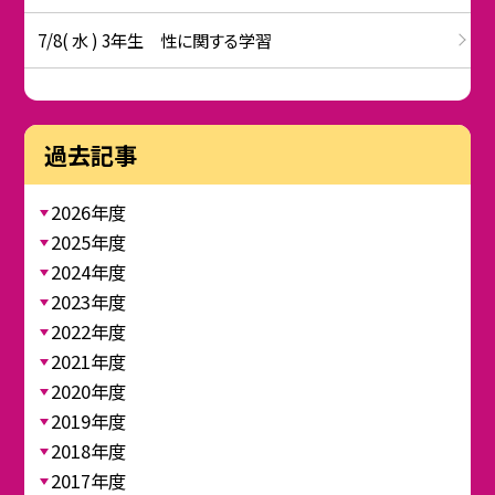
7/8( 水 ) 3年生 性に関する学習
過去記事
2026年度
2025年度
2024年度
2023年度
2022年度
2021年度
2020年度
2019年度
2018年度
2017年度