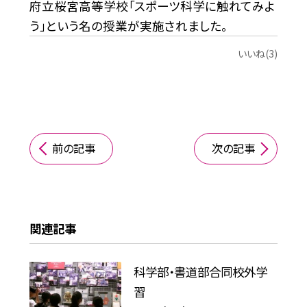
府立桜宮高等学校「スポーツ科学に触れてみよ
う」という名の授業が実施されました。
いいね(3)
前の記事
次の記事
関連記事
科学部・書道部合同校外学
習