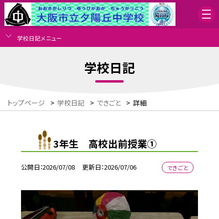
学校日記メニュー
学校日記
トップページ
>
学校日記
>
できごと
>
詳細
3年生 高校出前授業①
公開日
2026/07/08
更新日
2026/07/06
できごと