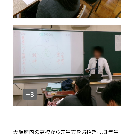
+3
大阪府内の高校から先生方をお招きし、３年生