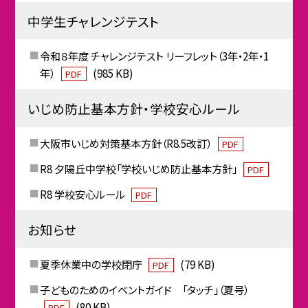
中学生チャレンジテスト
令和８年度 チャレンジテスト リーフレット（3年・2年・1
年）
(985 KB)
PDF
いじめ防止基本方針・学校安心ルール
大阪市いじめ対策基本方針（R8.5改訂）
PDF
R8 夕陽丘中学校「学校いじめ防止基本方針」
PDF
R8 学校安心ルール
PDF
お知らせ
夏季休業中の学校閉庁
(79 KB)
PDF
子どものためのイベントガイド 「タッチ」（夏号）
(80 KB)
PDF