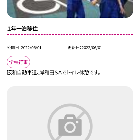
１年一泊移住
公開日
2022/06/01
更新日
2022/06/01
学校行事
阪和自動車道、岸和田ＳＡでトイレ休憩です。