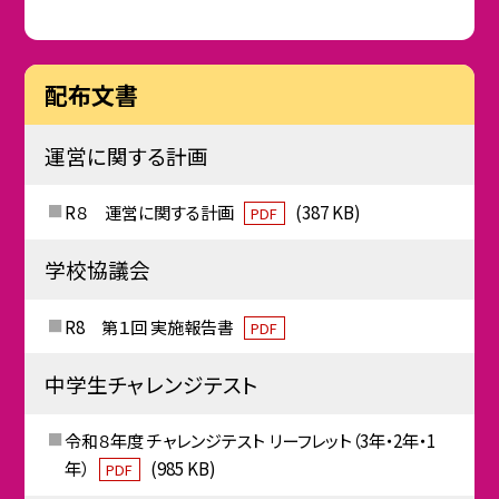
配布文書
運営に関する計画
R８ 運営に関する計画
(387 KB)
PDF
学校協議会
R8 第１回 実施報告書
PDF
中学生チャレンジテスト
令和８年度 チャレンジテスト リーフレット（3年・2年・1
年）
(985 KB)
PDF