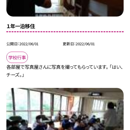
１年一泊移住
公開日
2022/06/01
更新日
2022/06/01
学校行事
各部屋で写真屋さんに写真を撮ってもらっています。 「はい、
チーズ。」