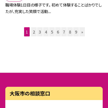
職場体験1日目の様子です。 初めて体験することばかりでし
たが、充実した笑顔で活動...
1
2
3
4
5
6
7
8
9
»
大阪市の相談窓口