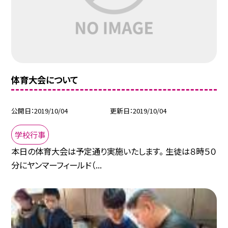
体育大会について
公開日
2019/10/04
更新日
2019/10/04
学校行事
本日の体育大会は予定通り実施いたします。 生徒は８時５０
分にヤンマーフィールド（...