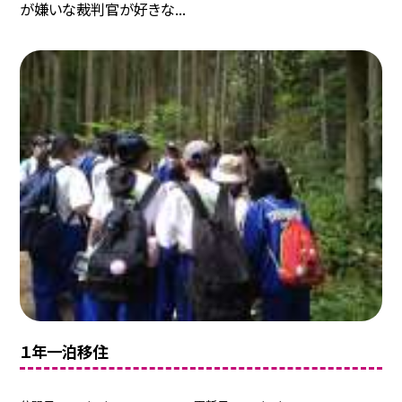
が嫌いな裁判官が好きな...
１年一泊移住