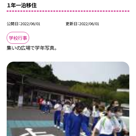
１年一泊移住
公開日
2022/06/01
更新日
2022/06/01
学校行事
集いの広場で学年写真。