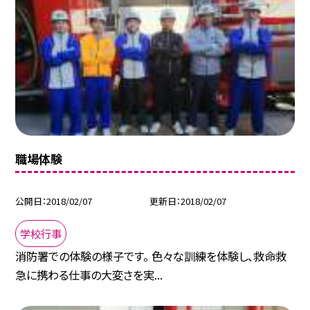
職場体験
公開日
2018/02/07
更新日
2018/02/07
学校行事
消防署での体験の様子です。 色々な訓練を体験し、救命救
急に携わる仕事の大変さを実...