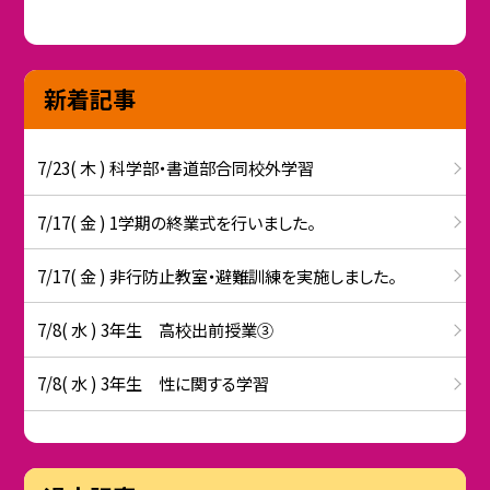
新着記事
7/23( 木 ) 科学部・書道部合同校外学習
7/17( 金 ) 1学期の終業式を行いました。
7/17( 金 ) 非行防止教室・避難訓練を実施しました。
7/8( 水 ) 3年生 高校出前授業③
7/8( 水 ) 3年生 性に関する学習