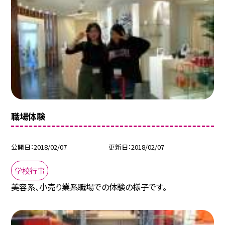
職場体験
公開日
2018/02/07
更新日
2018/02/07
学校行事
美容系、小売り業系職場での体験の様子です。