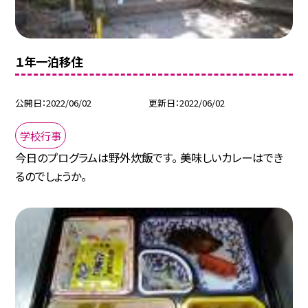
１年一泊移住
公開日
2022/06/02
更新日
2022/06/02
学校行事
今日のプログラムは野外炊飯です。 美味しいカレーはでき
るのでしょうか。