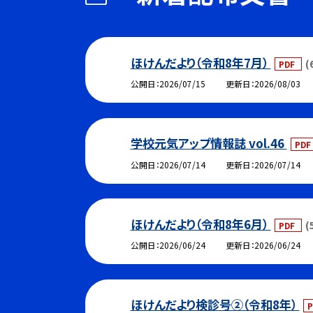
ほけんだより（令和8年7月）
(
PDF
公開日
2026/07/15
更新日
2026/08/03
学校元気アップ情報誌 vol.46
PD
公開日
2026/07/14
更新日
2026/07/14
ほけんだより（令和8年6月）
(
PDF
公開日
2026/06/24
更新日
2026/06/24
ほけんだより検診号②（令和8年）
P