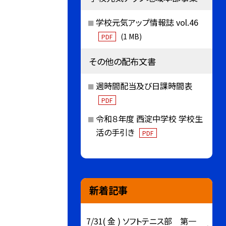
学校元気アップ情報誌 vol.46
(1 MB)
PDF
その他の配布文書
週時間配当及び日課時間表
PDF
令和８年度 西淀中学校 学校生
活の手引き
PDF
新着記事
7/31( 金 ) ソフトテニス部 第一