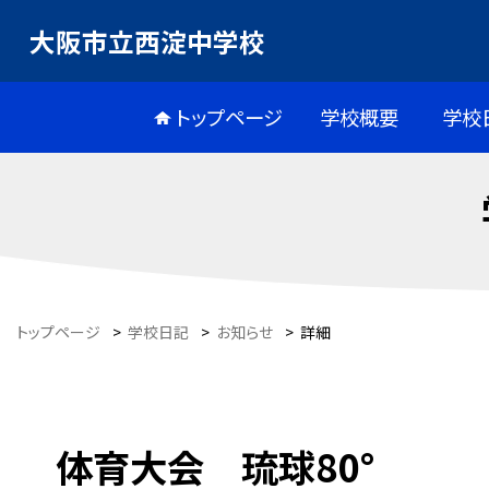
大阪市立西淀中学校
トップページ
学校概要
学校
トップページ
>
学校日記
>
お知らせ
>
詳細
体育大会 琉球80°