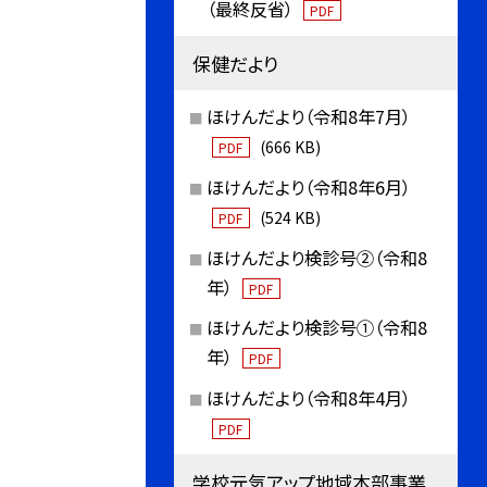
（最終反省）
PDF
保健だより
ほけんだより（令和8年7月）
(666 KB)
PDF
ほけんだより（令和8年6月）
(524 KB)
PDF
ほけんだより検診号②（令和8
年）
PDF
ほけんだより検診号①（令和8
年）
PDF
ほけんだより（令和8年4月）
PDF
学校元気アップ地域本部事業