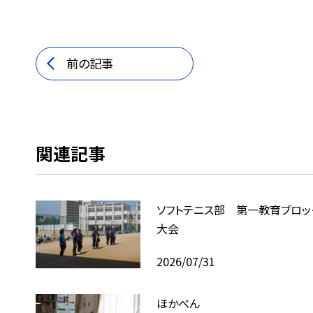
前の記事
関連記事
ソフトテニス部 第一教育ブロッ
大会
2026/07/31
ほかべん