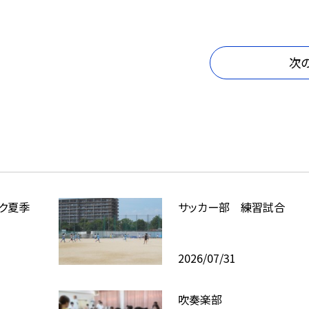
次
ク夏季
サッカー部 練習試合
2026/07/31
吹奏楽部