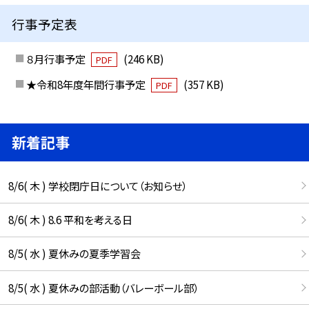
行事予定表
８月行事予定
(246 KB)
PDF
★令和8年度年間行事予定
(357 KB)
PDF
新着記事
8/6( 木 ) 学校閉庁日について（お知らせ）
8/6( 木 ) 8.6 平和を考える日
8/5( 水 ) 夏休みの夏季学習会
8/5( 水 ) 夏休みの部活動（バレーボール部）