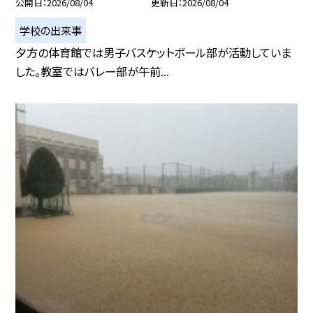
公開日
2026/08/04
更新日
2026/08/04
学校の出来事
夕方の体育館では男子バスケットボール部が活動していま
した。教室ではバレー部が午前...