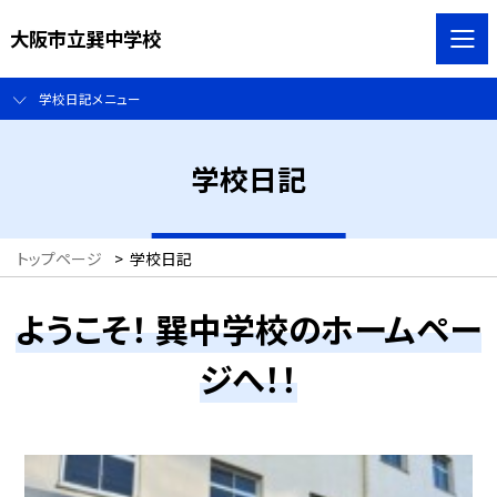
大阪市立巽中学校
学校日記メニュー
学校日記
トップページ
>
学校日記
ようこそ！ 巽中学校のホームペー
ジへ！！