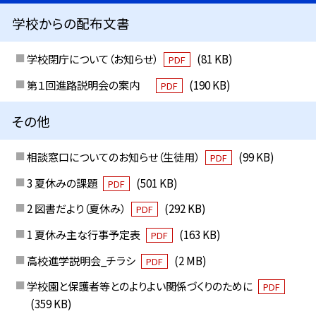
学校からの配布文書
学校閉庁について（お知らせ）
(81 KB)
PDF
第１回進路説明会の案内
(190 KB)
PDF
その他
相談窓口についてのお知らせ（生徒用）
(99 KB)
PDF
3 夏休みの課題
(501 KB)
PDF
2 図書だより（夏休み）
(292 KB)
PDF
1 夏休み主な行事予定表
(163 KB)
PDF
高校進学説明会_チラシ
(2 MB)
PDF
学校園と保護者等とのよりよい関係づくりのために
PDF
(359 KB)