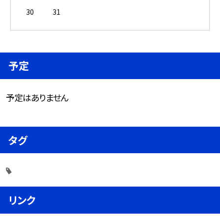
30
31
予定
予定はありません
タグ
リンク