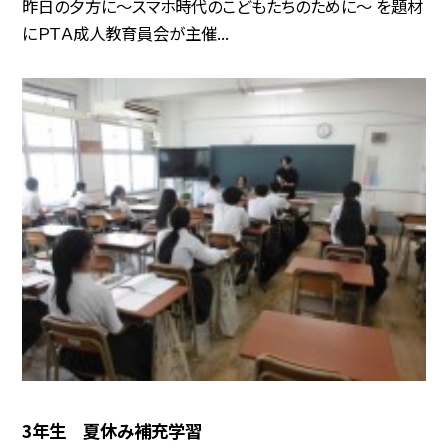
昨日の夕方に～スマホ時代のこどもたちのために～ を題材
にＰＴＡ成人教育員会が主催...
3年生 夏休み補充学習