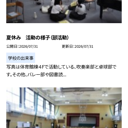
夏休み 活動の様子（部活動）
公開日
2026/07/31
更新日
2026/07/31
学校の出来事
写真は体育館棟４Fで活動している、吹奏楽部と卓球部で
す。その他、バレー部や図書読...