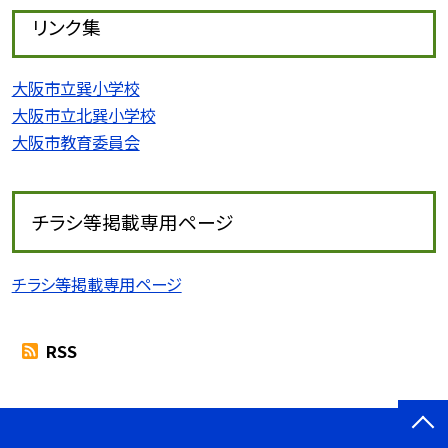
リンク集
大阪市立巽小学校
大阪市立北巽小学校
大阪市教育委員会
チラシ等掲載専用ページ
チラシ等掲載専用ページ
RSS