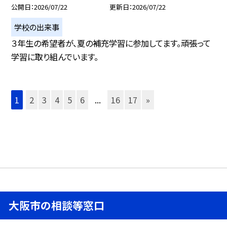
公開日
2026/07/22
更新日
2026/07/22
学校の出来事
３年生の希望者が、夏の補充学習に参加してます。頑張って
学習に取り組んでいます。
1
2
3
4
5
6
...
16
17
»
大阪市の相談等窓口