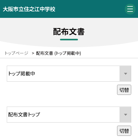
大阪市立住之江中学校
配布文書
トップページ
>
配布文書 (トップ掲載中)
切替
切替