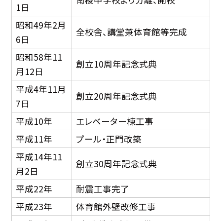
1日
昭和49年2月
全校舎、講堂兼体育館等完成
6日
昭和58年11
創立10周年記念式典
月12日
平成4年11月
創立20周年記念式典
7日
平成10年
エレベーター棟工事
平成11年
プール・正門改築
平成14年11
創立30周年記念式典
月2日
平成22年
耐震工事完了
平成23年
体育館外壁改修工事