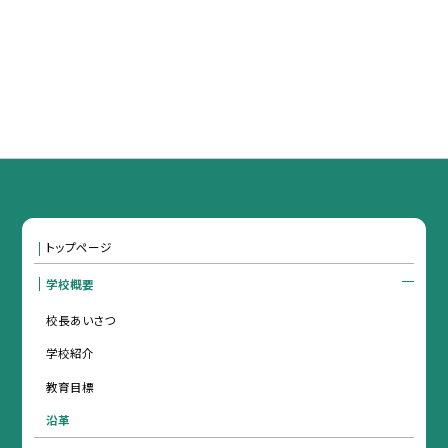
トップページ
学校概要
校長あいさつ
学校紹介
教育目標
沿革