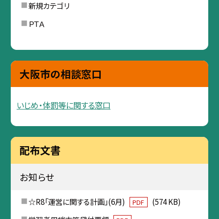
新規カテゴリ
ＰＴＡ
大阪市の相談窓口
いじめ・体罰等に関する窓口
配布文書
お知らせ
☆R8「運営に関する計画」(6月)
(574 KB)
PDF