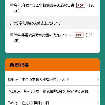
令和8年度 第1回学校協議会実施報告書
(120
PDF
KB)
非常変災時の対応について
R8年非常変災時の措置の改定について
(111
PDF
KB)
新着記事
8/5( 水 ) 明日の平和人権登校日について
7/13( 月 ) 令和8年度 第76回「社会を明るくする運動」
7/8( 水 ) 住之江『掃除』の日