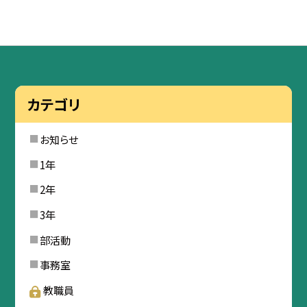
カテゴリ
お知らせ
1年
2年
3年
部活動
事務室
教職員