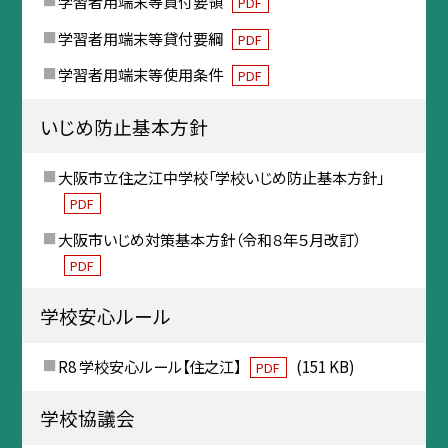
学習者用端末等貸付要領
PDF
学習者用端末等貸付要綱
PDF
学習者用端末等使用条件
PDF
いじめ防止基本方針
大阪市立住之江中学校「学校いじめ防止基本方針」
PDF
大阪市いじめ対策基本方針（令和８年５月改訂）
PDF
学校安心ルール
R8 学校安心ルール【住之江】
(151 KB)
PDF
学校協議会