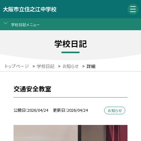
大阪市立住之江中学校
学校日記メニュー
学校日記
トップページ
>
学校日記
>
お知らせ
>
詳細
交通安全教室
公開日
2026/04/24
更新日
2026/04/24
お知らせ