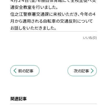
４月２４日（金）６限目体育館にて全校生徒へ交
通安全教室を行いました。
住之江警察署交通課に来校いただき、今年の４
月から適用される自転車の交通反則について
お話しをいただきました。
いいね(0)
前の記事
次の記事
関連記事