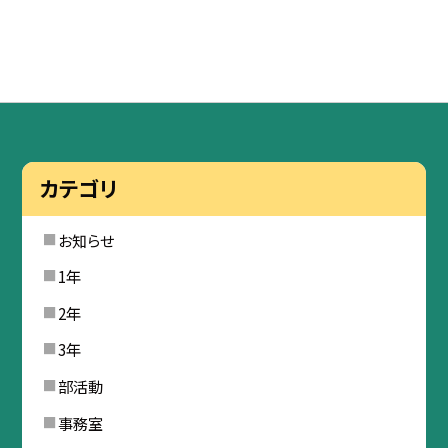
カテゴリ
お知らせ
1年
2年
3年
部活動
事務室