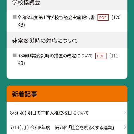
学校協議会
令和8年度 第1回学校協議会実施報告書
(120
PDF
KB)
非常変災時の対応について
R8年非常変災時の措置の改定について
(111
PDF
KB)
新着記事
8/5( 水 ) 明日の平和人権登校日について
7/13( 月 ) 令和8年度 第76回「社会を明るくする運動」