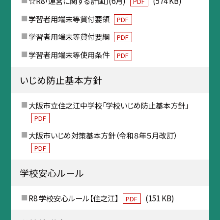
☆R8「運営に関する計画」(6月)
(574 KB)
PDF
学習者用端末等貸付要領
PDF
学習者用端末等貸付要綱
PDF
学習者用端末等使用条件
PDF
いじめ防止基本方針
大阪市立住之江中学校「学校いじめ防止基本方針」
PDF
大阪市いじめ対策基本方針（令和８年５月改訂）
PDF
学校安心ルール
R8 学校安心ルール【住之江】
(151 KB)
PDF