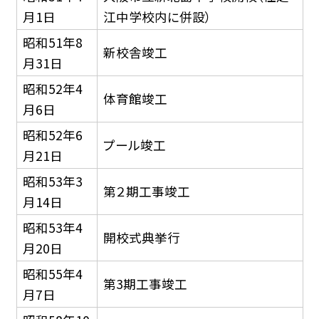
月1日
江中学校内に併設）
昭和51年8
新校舎竣工
月31日
昭和52年4
体育館竣工
月6日
昭和52年6
プール竣工
月21日
昭和53年3
第２期工事竣工
月14日
昭和53年4
開校式典挙行
月20日
昭和55年4
第3期工事竣工
月7日