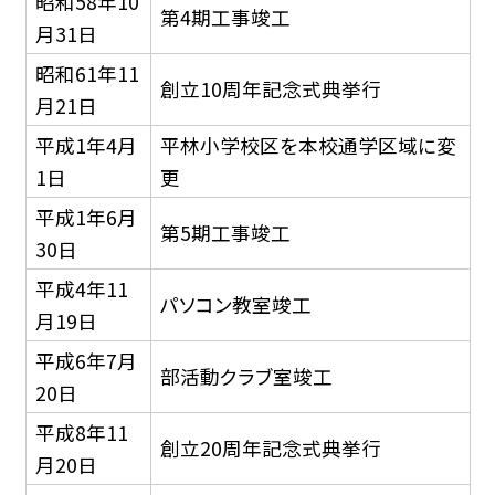
昭和58年10
第4期工事竣工
月31日
昭和61年11
創立10周年記念式典挙行
月21日
平成1年4月
平林小学校区を本校通学区域に変
1日
更
平成1年6月
第5期工事竣工
30日
平成4年11
パソコン教室竣工
月19日
平成6年7月
部活動クラブ室竣工
20日
平成8年11
創立20周年記念式典挙行
月20日