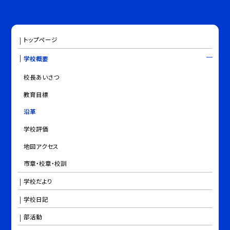
トップページ
学校概要
校長あいさつ
教育目標
沿革
学校評価
地図アクセス
市章・校章・校訓
学校だより
学校日記
部活動