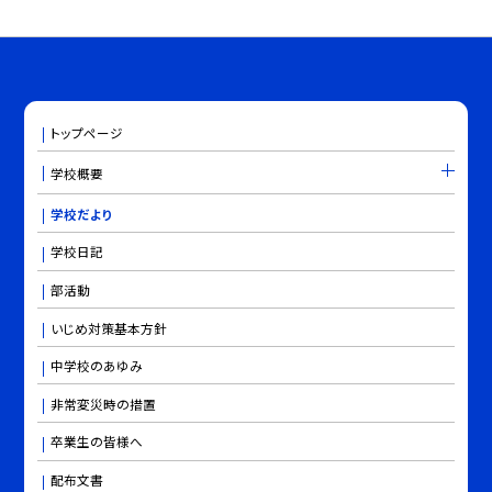
トップページ
学校概要
学校だより
学校日記
部活動
いじめ対策基本方針
中学校のあゆみ
非常変災時の措置
卒業生の皆様へ
配布文書