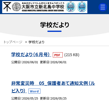
学校だより
トップページ
>
学校だより
学校だより（６月号）
(215 KB)
PDF
公開日
2026/06/01
更新日
2026/06/01
非常変災時 05_保護者あて通知文例（ル
ビ入り）
Word
公開日
2026/05/25
更新日
2026/05/25