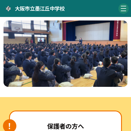
大阪市立墨江丘中学校
保護者の方へ