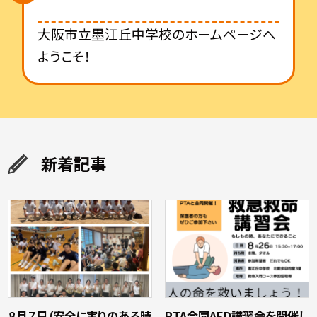
大阪市立墨江丘中学校のホームページへ
ようこそ！
新着記事
８月７日（安全に実りのある時
PTA合同AED講習会を開催し