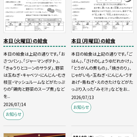
本日（火曜日）の給食
本日（月曜日）の給食
本日の給食は上記の通りです。「お
本日の給食は上記の通りです。「ご
さつパン」、「ジャーマンポテト」、
はん」、「さけのしょうゆだれかけ」、
「きゅうりとコーンのサラダ」、野菜
「とうがんの煮もの」、「焼きのり」、
は玉ねぎ・キャベツ・にんじん・むき
じゃがいも・玉ねぎ・にんじん・うす
枝豆・マッシュルームなどがたっぷ
あげ・青ねぎ・えのきたけなどがた
りの「鶏肉と野菜のスープ煮」など
っぷり入った「みそ汁」などをお...
を...
2026/07/13
2026/07/14
お知らせ
お知らせ