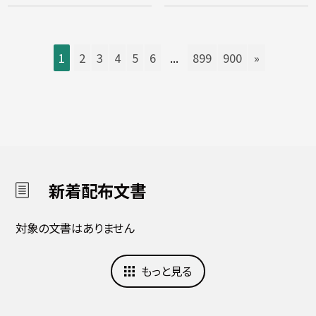
1
2
3
4
5
6
...
899
900
»
新着配布文書
対象の文書はありません
もっと見る