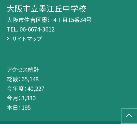
大阪市立墨江丘中学校
大阪市住吉区墨江4丁目15番34号
TEL.
06-6674-3612
サイトマップ
アクセス統計
総数：
65,148
今年度：
40,227
今月：
3,330
本日：
195
本サイトにおける全ての著作権は大阪市立墨江丘中学校にあります。全ての画
像、資料などのデータの無断使用を禁止します。