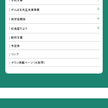
がんばる先生支援事業
奨学金関係
校長室だより
配布文書
予定表
リンク
チラシ掲載ページ（大阪市）