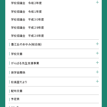
学校協議会 令和２年度
学校協議会 令和１年度
学校協議会 平成３０年度
学校協議会 平成２９年度
学校協議会 平成２８年度
墨江丘のあゆみ(総合版)
学校文書
がんばる先生支援事業
奨学金関係
校長室だより
配布文書
予定表