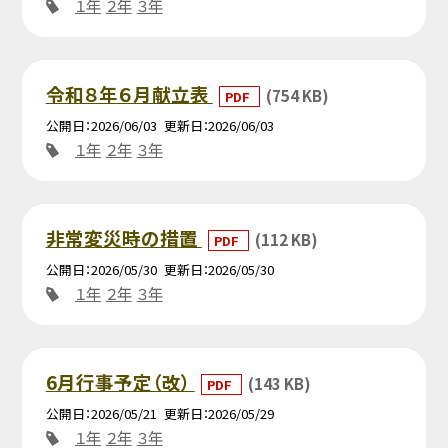
１年
２年
３年
令和８年６月献立表
(754 KB)
PDF
公開日
2026/06/03
更新日
2026/06/03
１年
２年
３年
非常変災時の措置
(112 KB)
PDF
公開日
2026/05/30
更新日
2026/05/30
１年
２年
３年
6月行事予定（改）
(143 KB)
PDF
公開日
2026/05/21
更新日
2026/05/29
１年
２年
３年