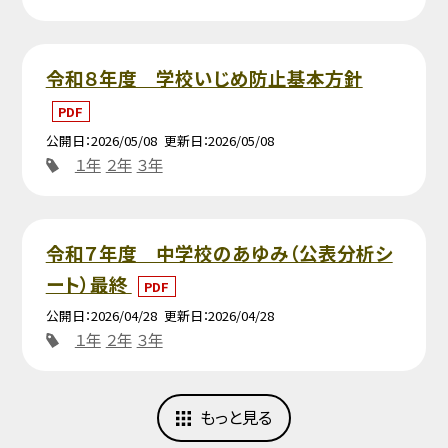
令和８年度 学校いじめ防止基本方針
PDF
公開日
2026/05/08
更新日
2026/05/08
１年
２年
３年
令和７年度 中学校のあゆみ（公表分析シ
ート）最終
PDF
公開日
2026/04/28
更新日
2026/04/28
１年
２年
３年
もっと見る