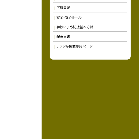
学校日記
安全・安心ルール
学校いじめ防止基本方針
配布文書
チラシ等掲載専用ページ