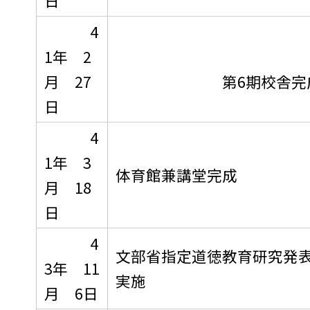
日
4
1年 2
月 27
第6期校舎完
日
4
1年 3
体育館兼講堂完成
月 18
日
4
文部省指定道徳教育研究発
3年 11
実施
月 6日