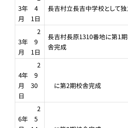
3年 4
長吉村立長吉中学校として独
月 1日
2
長吉村長原1310番地に第1
3年 9
舎完成
月 1日
2
4年 9
月 30
に第2期校舎完成
日
2
6年 5