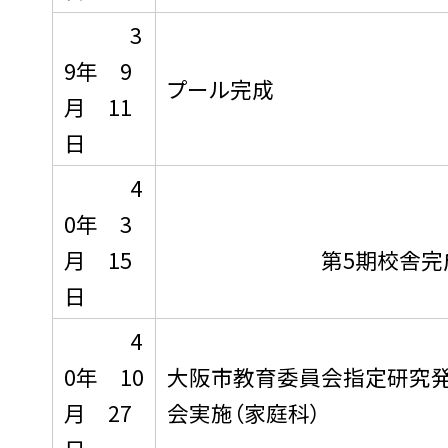
3
9年 9
プール完成
月 11
日
4
0年 3
月 15
第5期校舎完
日
4
0年 10
大阪市教育委員会指定研究
月 27
会実施（家庭科）