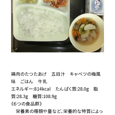
鶏肉のたつたあげ 五目汁 キャベツの梅風
味 ごはん 牛乳
エネルギー:814kcal たんぱく質:28.0g 脂
質:28.3g 糖質:108.9g
《６つの食品群》
栄養素の種類や量など、栄養的な特質によっ