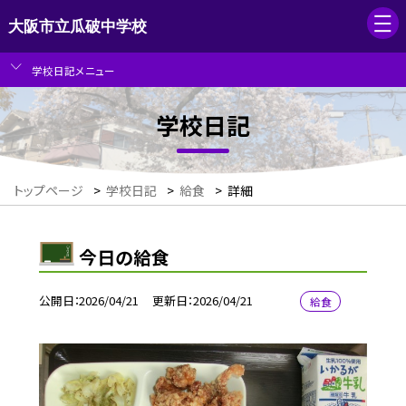
大阪市立瓜破中学校
学校日記メニュー
学校日記
トップページ
>
学校日記
>
給食
>
詳細
今日の給食
公開日
2026/04/21
更新日
2026/04/21
給食