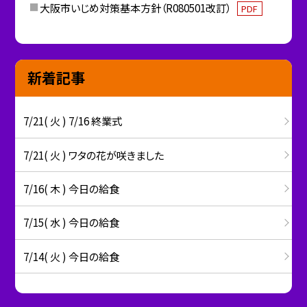
大阪市いじめ対策基本方針（R080501改訂）
PDF
新着記事
7/21( 火 ) 7/16 終業式
7/21( 火 ) ワタの花が咲きました
7/16( 木 ) 今日の給食
7/15( 水 ) 今日の給食
7/14( 火 ) 今日の給食