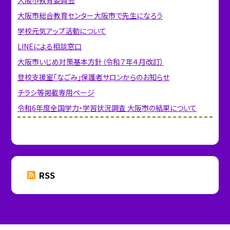
大阪市教育委員会
大阪市総合教育センター
大阪市で先生になろう
学校元気アップ活動について
LINEによる相談窓口
大阪市いじめ対策基本方針（令和７年４月改訂）
登校支援室「なごみ」保護者サロンからのお知らせ
チラシ等掲載専用ページ
令和6年度全国学力・学習状況調査 大阪市の結果について
RSS