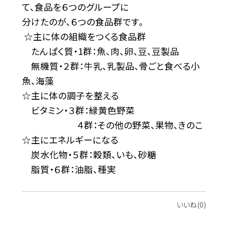
て、食品を６つのグループに
分けたのが、６つの食品群です。
☆主に体の組織をつくる食品群
たんぱく質・1群：魚、肉、卵、豆、豆製品
無機質・２群：牛乳、乳製品、骨ごと食べる小
魚、海藻
☆主に体の調子を整える
ビタミン・３群：緑黄色野菜
４群：その他の野菜、果物、きのこ
☆主にエネルギーになる
炭水化物・５群：穀類、いも、砂糖
脂質・６群：油脂、種実
いいね(0)