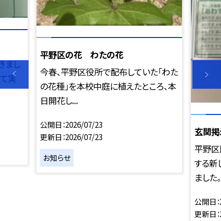
平野区の花 わたの花
きまし
今春、平野区役所で配布していた「わた
せて実
の花種」を本校中庭に植えたところ、本
日開花し...
公開日
2026/07/23
玄関掲
更新日
2026/07/23
平野区
お知らせ
する新
ました。
公開日
更新日