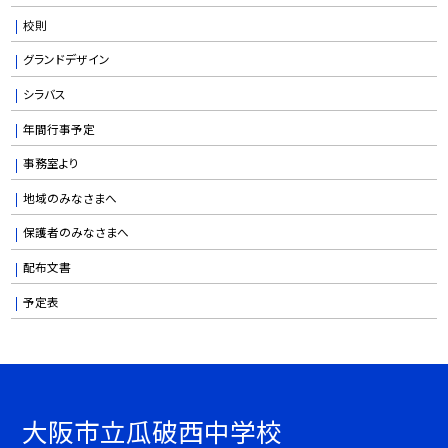
校則
グランドデザイン
シラバス
年間行事予定
事務室より
地域のみなさまへ
保護者のみなさまへ
配布文書
予定表
大阪市立瓜破西中学校