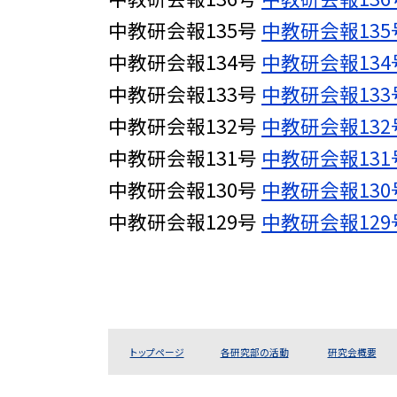
中教研会報135号
中教研会報135
中教研会報134号
中教研会報134
中教研会報133号
中教研会報133
中教研会報132号
中教研会報132
中教研会報131号
中教研会報131
中教研会報130号
中教研会報130
中教研会報129号
中教研会報129
トップページ
各研究部の活動
研究会概要