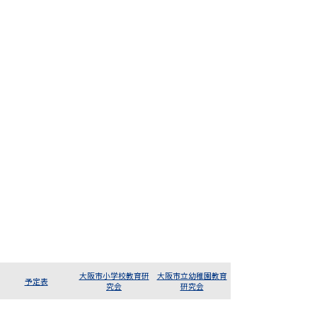
大阪市小学校教育研
大阪市立幼稚園教育
予定表
究会
研究会