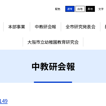
配色
通常
白地
黒地
文字
本部事業
中教研会報
全市研究発表会
大阪市立幼稚園教育研究会
中教研会報
149