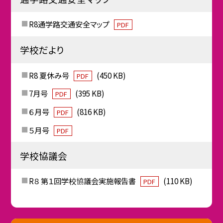
R8通学路交通安全マップ
PDF
学校だより
R8 夏休み号
(450 KB)
PDF
7月号
(395 KB)
PDF
６月号
(816 KB)
PDF
５月号
PDF
学校協議会
R８ 第１回学校協議会実施報告書
(110 KB)
PDF