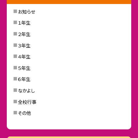
お知らせ
１年生
２年生
３年生
４年生
５年生
６年生
なかよし
全校行事
その他