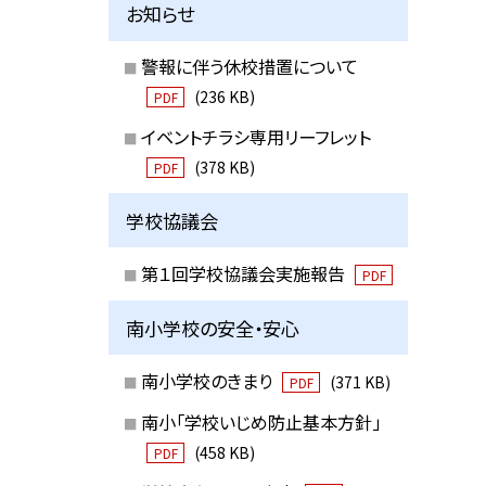
お知らせ
警報に伴う休校措置について
(236 KB)
PDF
イベントチラシ専用リーフレット
(378 KB)
PDF
学校協議会
第１回学校協議会実施報告
PDF
南小学校の安全・安心
南小学校のきまり
(371 KB)
PDF
南小「学校いじめ防止基本方針」
(458 KB)
PDF