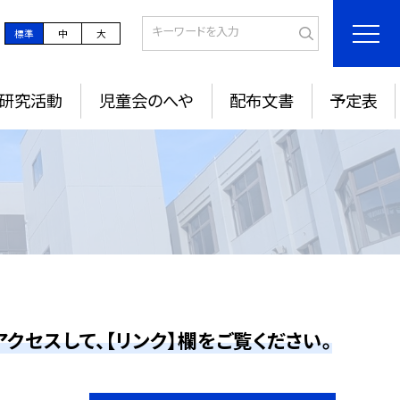
標準
中
大
研究活動
児童会のへや
配布文書
予定表
クセスして、【リンク】欄をご覧ください。