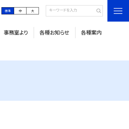
標準
中
大
事務室より
各種お知らせ
各種案内