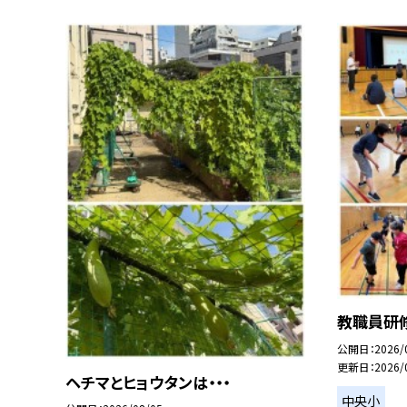
教職員研修
公開日
2026/
更新日
2026/
ヘチマとヒョウタンは・・・
中央小