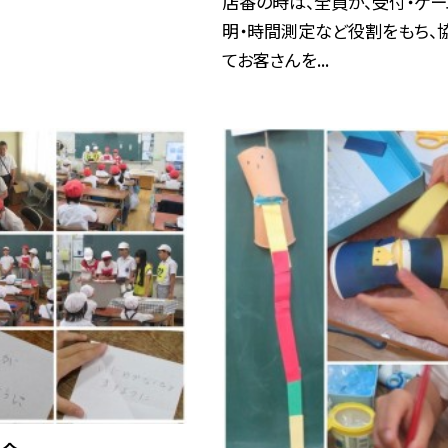
店番の時は、全員が、受付・ゲ
明・時間測定など役割をもち、
てお客さんを...