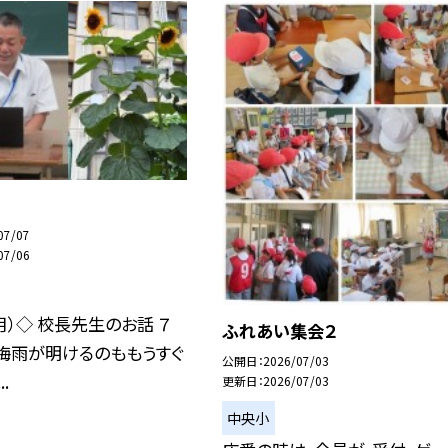
07/07
07/06
月）◇ 校長先生のお話 ７
ふれあい集会２
梅雨が明けるのももうすぐ
公開日
2026/07/03
.
更新日
2026/07/03
中央小