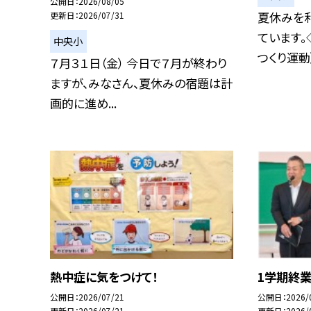
公開日
2026/08/05
夏休みを
更新日
2026/07/31
ています。
中央小
つくり運動） 
７月３１日（金） 今日で７月が終わり
ますが、みなさん、夏休みの宿題は計
画的に進め...
熱中症に気をつけて！
1学期終
公開日
2026/07/21
公開日
2026/
更新日
2026/07/21
更新日
2026/