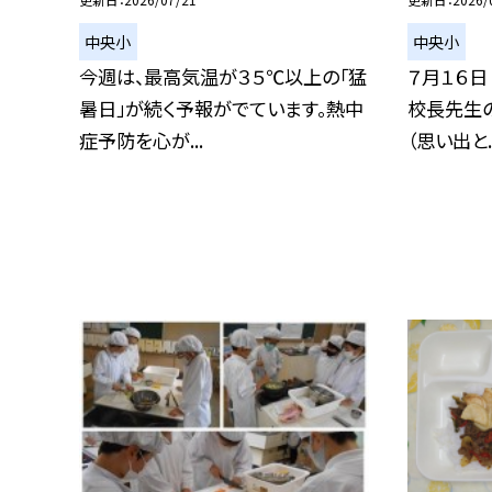
中央小
中央小
今週は、最高気温が３５℃以上の「猛
７月１６日
暑日」が続く予報がでています。熱中
校長先生の
症予防を心が...
（思い出と..