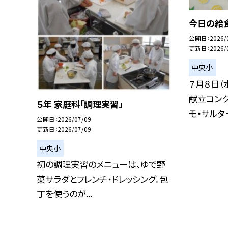
今日の給
公開日
2026/
更新日
2026/
中央小
７月８日（
献立コンク
５年 家庭科「調理実習」
モ・サルター
公開日
2026/07/09
更新日
2026/07/09
中央小
初の調理実習のメニューは、ゆで野
菜サラダとフレンチ・ドレッシング。包
丁を使うのが...