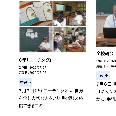
全校朝会
６年「コーチング」
公開日
2026/
更新日
2026/
公開日
2026/07/07
更新日
2026/07/07
中央小
中央小
７月６日（
７月７日（火） コーチングとは、自分
月に入り、
を含む大切な人をより深く優しく応
かも。学習..
援できるコミ...