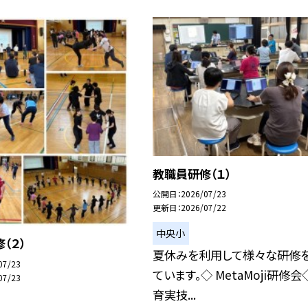
教職員研修（１）
公開日
2026/07/23
更新日
2026/07/22
中央小
（２）
夏休みを利用して様々な研修
07/23
ています。◇ MetaMoji研修会
07/23
育実技...