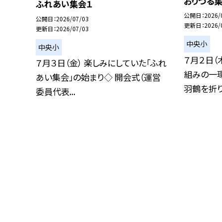
おりづる
ふれあい集会１
公開日
2026/
公開日
2026/07/03
更新日
2026/
更新日
2026/07/03
中央小
中央小
７月２日（
７月３日（金） 楽しみにしていた「ふれ
組みの一
あい集会」の始まり◇ 開会式（運営
羽鶴を折り.
委員代表...