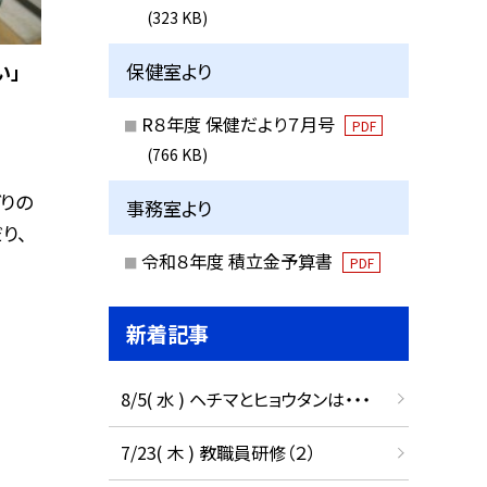
(323 KB)
保健室より
い」
R８年度 保健だより７月号
PDF
(766 KB)
ぎりの
事務室より
り、
令和８年度 積立金予算書
PDF
新着記事
8/5( 水 ) ヘチマとヒョウタンは・・・
7/23( 木 ) 教職員研修（２）