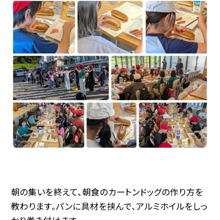
朝の集いを終えて、朝食のカートンドッグの作り方を
教わります。パンに具材を挟んで、アルミホイルをしっ