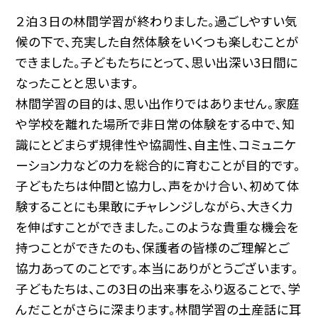
２泊３日の林間学習が終わりました。過ごしやすい気
候の下で、充実した自然体験をいくつも楽しむことが
できました。子どもたちにとって、思い出深い3日間に
なったことと思います。
林間学習の目的は、思い出作りではありません。家庭
や学校を離れた場所で非日常の体験をする中で、知
識にとどまらず規律性や協調性、自主性、コミュニケ
ーション力などの力を総合的に育むことが目的です。
子どもたちは仲間と協力し、声をかけ合い、初めて体
験することにも果敢にチャレンジしながら、大きく力
を伸ばすことができました。このような貴重な機会を
持つことができたのも、保護者の皆様のご理解とご
協力あってのことです。本当にありがとうございます。
子どもたちは、この3日の出来事をふり返ることで、学
んだことがさらに深まります。林間学習の土産話に耳