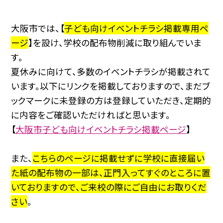
大阪市では、【
子ども向けイベントチラシ掲載専用ペ
ージ
】を設け、学校の配布物削減に取り組んでいま
す。
夏休みに向けて、多数のイベントチラシが掲載されて
います。以下にリンクを掲載しておりますので、まだブ
ックマークに未登録の方は登録していただき、定期的
に内容をご確認いただければと思います。
【
大阪市子ども向けイベントチラシ掲載ページ
】
また、
こちらのページに掲載せずに学校に直接届い
た紙の配布物の一部は、正門入ってすぐのところに置
いておりますので、ご来校の際にご自由にお取りくだ
さい
。