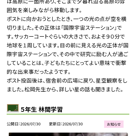
は高原に一箇所あり、そこまで夕暮れ迫る高原の雰
囲気を楽しみながら移動します。
ポストに向かおうとしたとき、一つの光の点が空を横
切りました。その正体は「国際宇宙ステーション」で
す。サッカーコートぐらいの大きさで、およそ９０分で
地球を１周しています。目の前に見える光の正体が国
際宇宙ステーションで、その中で研究に励む人が過ご
していることは、子どもたちにとってよい意味で衝撃
的な出来事だったようです。
ポスト投函後は、宿舎前の広場に戻り、星空観察をし
ました。松岡先生から、詳しい星の話も聞きました。
５年生 林間学習
公開日
2026/07/30
更新日
2026/07/30
お知らせ