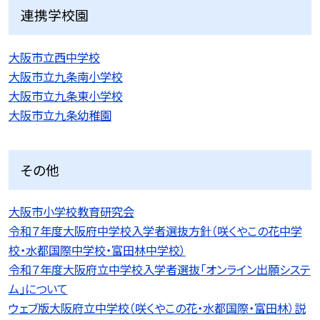
連携学校園
大阪市立西中学校
大阪市立九条南小学校
大阪市立九条東小学校
大阪市立九条幼稚園
その他
大阪市小学校教育研究会
令和７年度大阪府中学校入学者選抜方針（咲くやこの花中学
校・水都国際中学校・富田林中学校）
令和７年度大阪府立中学校入学者選抜「オンライン出願システ
ム」について
ウェブ版大阪府立中学校（咲くやこの花・水都国際・富田林）説