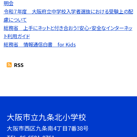
明会
令和７年度 大阪府立中学校入学者選抜における受験上の配
慮について
総務省 上手にネットと付き合おう！安心・安全なインターネッ
ト利用ガイド
総務省 情報通信白書 for Kids
RSS
大阪市立九条北小学校
大阪市西区九条南4丁目7番38号