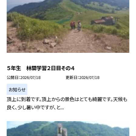
５年生 林間学習２日目その４
公開日
2026/07/18
更新日
2026/07/18
お知らせ
頂上に到着です。頂上からの景色はとても綺麗です。天候も
良く、少し暑い中ですが、と...