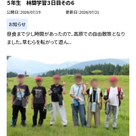
５年生 林間学習３日目その６
公開日
2026/07/19
更新日
2026/07/21
お知らせ
昼食まで少し時間があったので、高原での自由散策となり
ました。草むらを転がって遊ん...