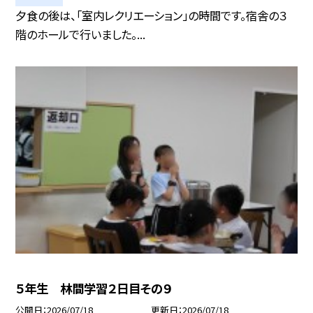
夕食の後は、「室内レクリエーション」の時間です。宿舎の３
階のホールで行いました。...
５年生 林間学習２日目その９
公開日
2026/07/18
更新日
2026/07/18