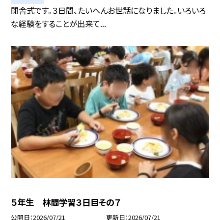
閉舎式です。３日間、たいへんお世話になりました。いろいろ
な経験をすることが出来て...
５年生 林間学習３日目その７
公開日
2026/07/21
更新日
2026/07/21