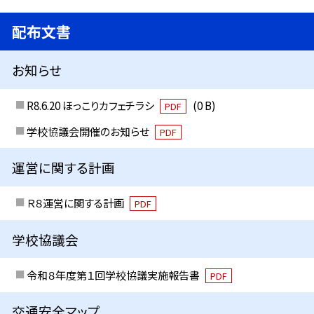
配布文書
お知らせ
R8.6.20 ほっこりカフェチラシ
(0 B)
PDF
学校協議会開催のお知らせ
PDF
運営に関する計画
Ｒ８運営に関する計画
PDF
学校協議会
令和８年度第１回学校協議実施報告書
PDF
交通安全マップ