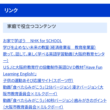
リンク
家庭で役立つコンテンツ
お家で学ぼう NHK for SCHOOL
学びを止めない未来の教室（経済産業省 教育産業室）
歌って、話して、楽しく学べる英語学習動画（大阪府教育センタ
ー）
ＵＳＪと大阪府教育庁の協働制作英語ＤＶＤ教材「Have Fun
Learning English!」
子供の運動あそび応援サイト（スポーツ庁）
動画「食べたらみがこう」（2分バージョン）漫才バージョン（大
阪市教育委員会×ミルクボーイ）
動画「食べたらみがこう」（40秒バージョン）歯みがきのポイント
（大阪市教育委員会×ミルクボーイ）